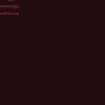
omments
RSS
ordPress.org