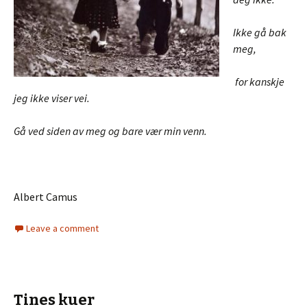
Ikke gå bak
meg,
for kanskje
jeg ikke viser vei.
Gå ved siden av meg og bare vær min venn.
Albert Camus
Leave a comment
Tines kuer