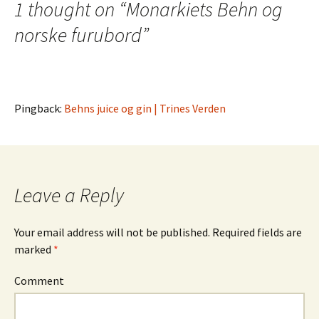
navigation
1 thought on “
Monarkiets Behn og
norske furubord
”
Pingback:
Behns juice og gin | Trines Verden
Leave a Reply
Your email address will not be published.
Required fields are
marked
*
Comment