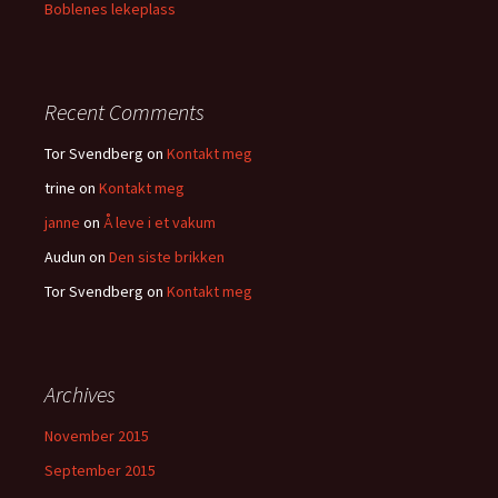
Boblenes lekeplass
Recent Comments
Tor Svendberg
on
Kontakt meg
trine
on
Kontakt meg
janne
on
Å leve i et vakum
Audun
on
Den siste brikken
Tor Svendberg
on
Kontakt meg
Archives
November 2015
September 2015