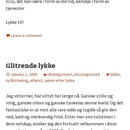
5) Gi, det kan være i form av din tid, kanskje i form av
tjenester
Lykke til!
Leave a comment
Glitrende lykke
January 1, 2009
Ukategorisert
,
Uncategorized
lykke
,
nytårsfeiring
,
øltørst
,
søken etter lykke
Jeg sitter her, har sittet her lenge nå. Ganske stille og
rolig, ganske sliten og ganske tankeløs denne kveld. Og det
fantastiske er at mot alle rare odds og logikk så glir den
ned, kald og merkverdig frisk. Etter mer enn tolvtimer i
dens selskap, ønsker jeg den fortsatt velkommen i disse