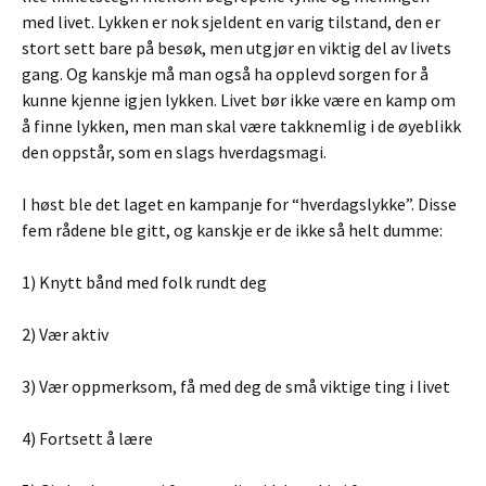
med livet. Lykken er nok sjeldent en varig tilstand, den er
stort sett bare på besøk, men utgjør en viktig del av livets
gang. Og kanskje må man også ha opplevd sorgen for å
kunne kjenne igjen lykken. Livet bør ikke være en kamp om
å finne lykken, men man skal være takknemlig i de øyeblikk
den oppstår, som en slags hverdagsmagi.
I høst ble det laget en kampanje for “hverdagslykke”. Disse
fem rådene ble gitt, og kanskje er de ikke så helt dumme:
1) Knytt bånd med folk rundt deg
2) Vær aktiv
3) Vær oppmerksom, få med deg de små viktige ting i livet
4) Fortsett å lære