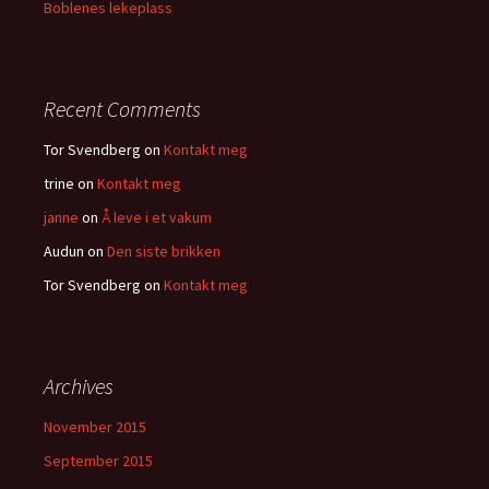
Boblenes lekeplass
Recent Comments
Tor Svendberg
on
Kontakt meg
trine
on
Kontakt meg
janne
on
Å leve i et vakum
Audun
on
Den siste brikken
Tor Svendberg
on
Kontakt meg
Archives
November 2015
September 2015