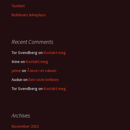
Tomhet
Boblenes lekeplass
Recent Comments
Tor Svendberg
on
Kontakt meg
trine
on
Kontakt meg
janne
on
Å leve i et vakum
Audun
on
Den siste brikken
Tor Svendberg
on
Kontakt meg
Archives
November 2015