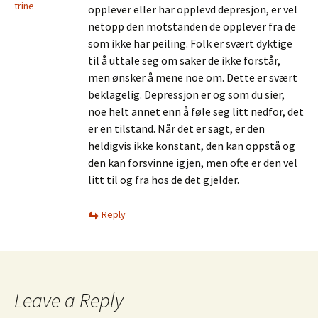
trine
opplever eller har opplevd depresjon, er vel
netopp den motstanden de opplever fra de
som ikke har peiling. Folk er svært dyktige
til å uttale seg om saker de ikke forstår,
men ønsker å mene noe om. Dette er svært
beklagelig. Depressjon er og som du sier,
noe helt annet enn å føle seg litt nedfor, det
er en tilstand. Når det er sagt, er den
heldigvis ikke konstant, den kan oppstå og
den kan forsvinne igjen, men ofte er den vel
litt til og fra hos de det gjelder.
Reply
Leave a Reply