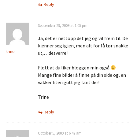
Reply
September 29, 2009 at 1:05 pm
Ja, det er nettopp det jeg og vil frem til. De
kjenner seg igjen, men alt for få tør snakke
trine
ut,…desverre!
Flott at du liker bloggen min også
Mange fine bilder å finne på din side og, en
vakker liten gutt jeg fant der!
Trine
Reply
October 5, 2009 at 6:47 am