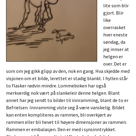
lite som blir
gjort. Blir
like
overrasket
hver eneste
søndag, da
jeg innser at
helgen er
over. Det er
som om jeg gikk glipp av den, nok en gang. Hva skjedde med
visjonen om et bilde, lerettet er stadig blankt. I hyllen står
to flasker rødvin mindre. Lommeboken har også
merkverdig nok vært på slankeleir denne helgen. Blant
annet har jeg sendt to bilder til innramming, blant de to er
Befrielsen. Innramming viste seg å være vanskelig. Bildet
kan enten kompliteres av rammen, bli overkjørt av
rammen eller bli hevet til høyere dimensjoner av rammen.
Rammen er embalasjen. Den er med i synsinntrykket.