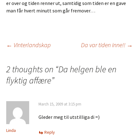
er over og tiden renner ut, samtidig som tiden er en gave
man får hvert minutt som går fremover…
←
Vinterlandskap
Da var tiden inne!!
→
Post
2 thoughts on “
Da helgen ble en
navigation
flyktig affære
”
March 15, 2009 at 3:15 pm
Gleder meg til utstilliga di =)
Linda
Reply