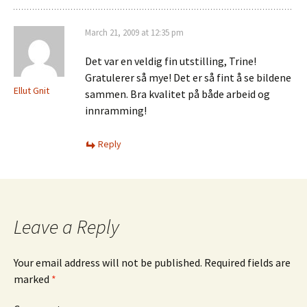
March 21, 2009 at 12:35 pm
Det var en veldig fin utstilling, Trine!
Gratulerer så mye! Det er så fint å se bildene
Ellut Gnit
sammen. Bra kvalitet på både arbeid og
innramming!
Reply
Leave a Reply
Your email address will not be published.
Required fields are
marked
*